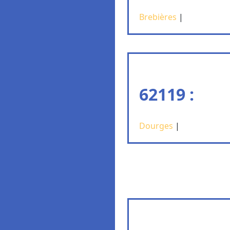
Brebières
|
62119 :
Dourges
|