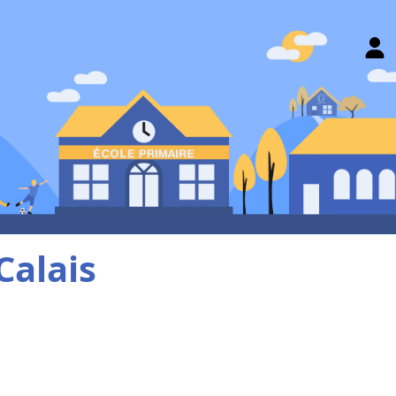
Calais