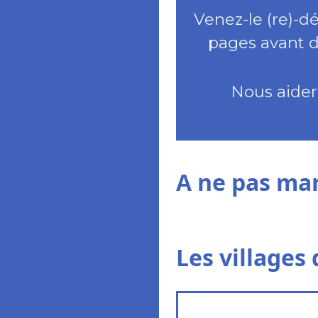
Venez-le (re)-d
pages avant d
Nous aide
A ne pas ma
Les villages