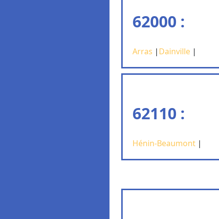
62000 :
Arras
|
Dainville
|
62110 :
Hénin-Beaumont
|