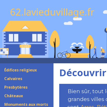
62.lavieduvillage.fr
Découvrir 
Édifices religieux
Calvaires
Presbytères
Bien sûr, tout
Châteaux
grandes villes
Monuments aux morts