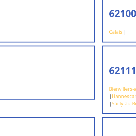
62100
Calais
|
62111
Bienvillers-
|
Hannesca
|
Sailly-au-B